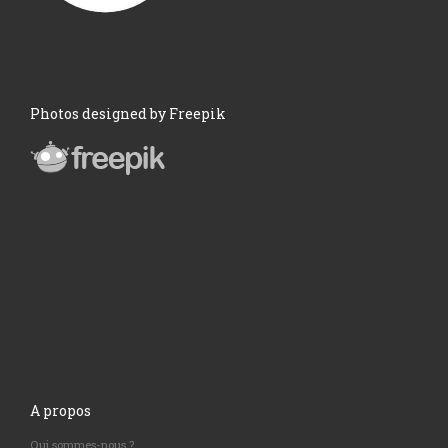
Photos designed by Freepik
A propos
Qui sommes-nous ?